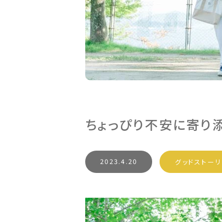
ちょっぴり不安に寄り
2023.4.20
グッドストー