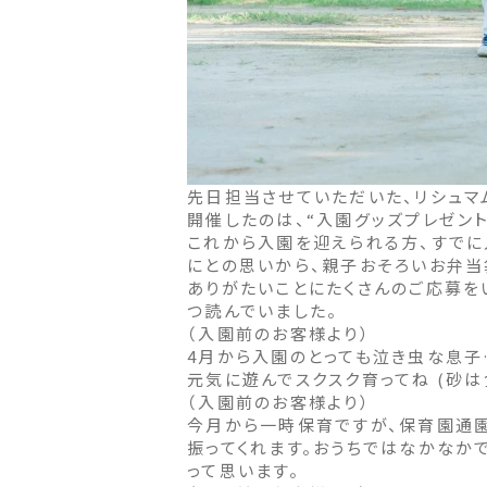
先日担当させていただいた、リシュマム
開催したのは、“入園グッズプレゼント
これから入園を迎えられる方、すでに
にとの思いから、親子おそろいお弁当
ありがたいことにたくさんのご応募を
つ読んでいました。
（入園前のお客様より）
4月から入園のとっても泣き虫な息子
元気に遊んでスクスク育ってね (砂
（入園前のお客様より）
今月から一時保育ですが、保育園通園
振ってくれます。おうちではなかなか
って思います。