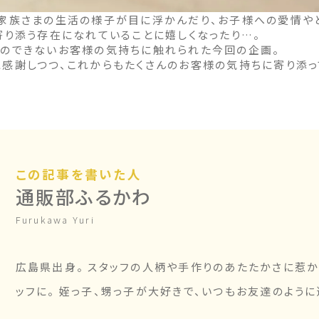
ご家族さまの生活の様子が目に浮かんだり、お子様への愛情や
寄り添う存在になれていることに嬉しくなったり…。
とのできないお客様の気持ちに触れられた今回の企画。
感謝しつつ、これからもたくさんのお客様の気持ちに寄り添っ
この記事を書いた人
通販部ふるかわ
Furukawa Yuri
広島県出身。 スタッフの人柄や手作りのあたたかさに惹かれ
ッフに。 姪っ子、甥っ子が大好きで、いつもお友達のように