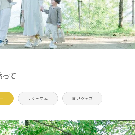
添って
リー
リシュマム
育児グッズ