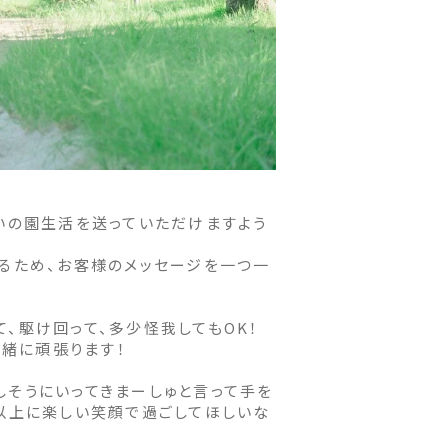
いの園生活を送っていただけますよう
るため、お客様のメッセージを一つ一
、駆け回って、多少怪我してもOK！
一緒に頑張ります！
そうにいってきまーしゅと言って手を
以上に楽しい笑顔で過ごしてほしいな