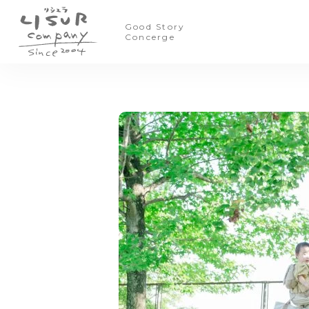
Good Story
Concerge