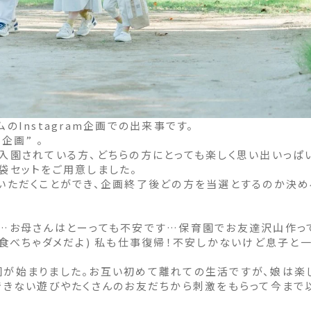
のInstagram企画での出来事です。
企画” 。
入園されている方、どちらの方にとっても楽しく思い出いっぱ
袋セットをご用意しました。
いただくことができ、企画終了後どの方を当選とするのか決め
…お母さんはとーっても不安です…保育園でお友達沢山作って
は食べちゃダメだよ) 私も仕事復帰！不安しかないけど息子と
が始まりました。お互い初めて離れての生活ですが、娘は楽し
できない遊びやたくさんのお友だちから刺激をもらって今まで