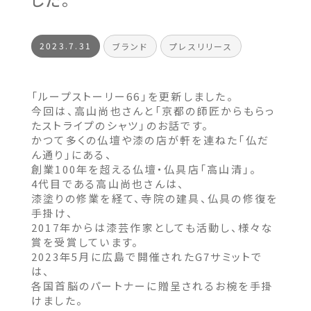
2023.7.31
ブランド
プレスリリース
「ループストーリー66」を更新しました。
今回は、高山尚也さんと「京都の師匠からもらっ
たストライプのシャツ」のお話です。
かつて多くの仏壇や漆の店が軒を連ねた「仏だ
ん通り」にある、
創業100年を超える仏壇・仏具店「高山清」。
4代目である高山尚也さんは、
漆塗りの修業を経て、寺院の建具、仏具の修復を
手掛け、
2017年からは漆芸作家としても活動し、様々な
賞を受賞しています。
2023年5月に広島で開催されたG7サミットで
は、
各国首脳のパートナーに贈呈されるお椀を手掛
けました。