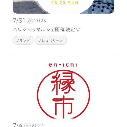
7/31
2023
月
△リシュラマルシェ開催決定▽
ブランド
プレスリリース
7/4
2024
木