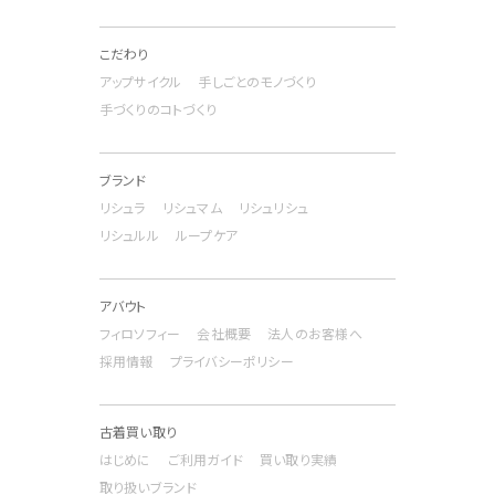
こだわり
アップサイクル
手しごとのモノづくり
手づくりのコトづくり
ブランド
リシュラ
リシュマム
リシュリシュ
リシュルル
ループケア
アバウト
フィロソフィー
会社概要
法人のお客様へ
採用情報
プライバシーポリシー
古着買い取り
はじめに
ご利用ガイド
買い取り実績
取り扱いブランド