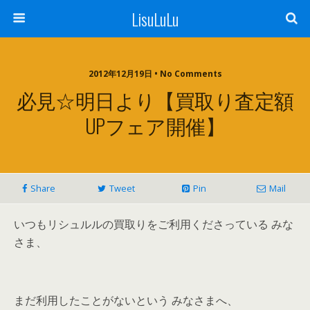
LisuLuLu
2012年12月19日 • No Comments
必見☆明日より【買取り査定額
UPフェア開催】
Share
Tweet
Pin
Mail
いつもリシュルルの買取りをご利用くださっている みな
さま、
まだ利用したことがないという みなさまへ、