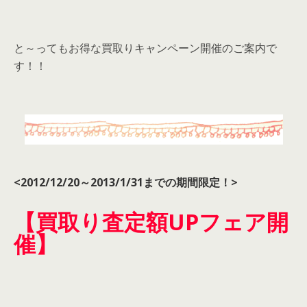
と～ってもお得な買取りキャンペーン開催のご案内で
す！！
<2012/12/20～
2013/1/31
までの
期間限定！>
【買取り査定額UPフェア開
催】