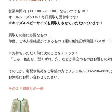
営業時間内（11：00～20：00）ならいつでもOK！
オールシーズンOK！毎日買取り受付中です♪
※キッズ＆ベビーサイズも買取りさせていただいています！
買取りの際に必要なもの …
印鑑、ご本人様確認ができるもの（運転免許証/保険証/パスポート
※お持ちいただく前に次のことをチェック！
「しみ、色あせ、型くずれ、穴」などが目立つものはお返しの対
そのほか、宅配や集荷をご希望の方はリシュルル(082-236-8830)
お気軽にお問い合わせください。
その２＊買取りの一例