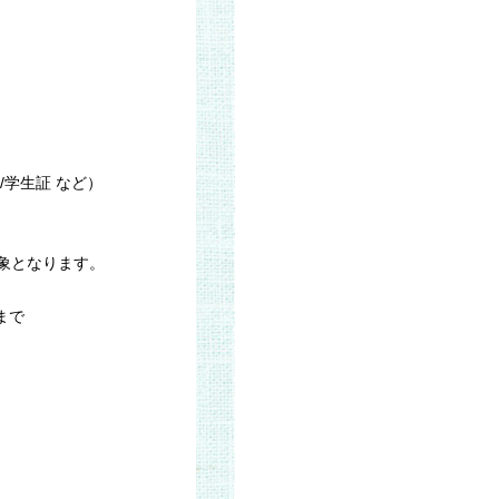
/学生証 など）
象となります。
まで