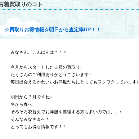
古着買取りのコト
☆買取りお得情報☆明日から査定率UP！！
みなさん、こんばんは＊＾＾
今月からスタートした古着の買取り、
たくさんのご利用ありがとうございます！
毎日出会えるかわいいお洋服たちにとってもワクワクしています♪
明日から３月ですね♪
冬から春へ、
そろそろ衣替えでお洋服を整理する方も多いのでは、、♪
そんなみなさまへ＊
とってもお得な情報です！！