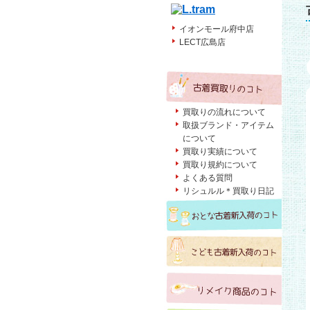
イオンモール府中店
LECT広島店
買取りの流れについて
取扱ブランド・アイテム
について
買取り実績について
買取り規約について
よくある質問
リシュルル＊買取り日記