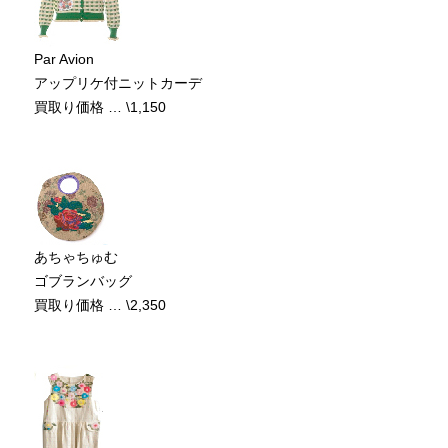
Par Avion
アップリケ付ニットカーデ
買取り価格 … \1,150
あちゃちゅむ
ゴブランバッグ
買取り価格 … \2,350