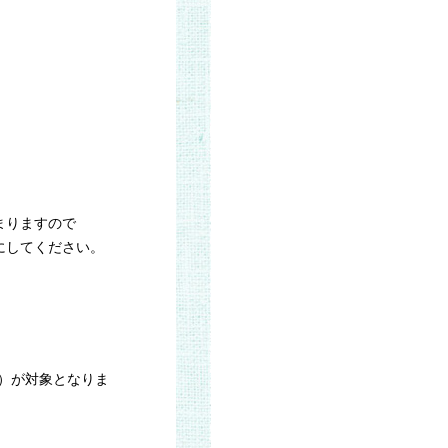
まりますので
にしてください。
ど）が対象となりま