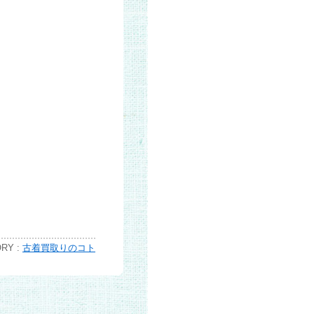
RY :
古着買取りのコト