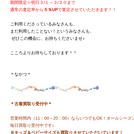
期間限定☆明日３/１～３/２０まで
通常の査定率から
５％UP
で査定させていただきます！！
ご利用くださっているみなさんも、
まだ利用したことない！というみなさんも、
ぜひこの機会に、お持ちくださいませ♪
こころよりお待ちしております＾＾
＊なかつ＊
＊古着買取り受付中＊
営業時間内（11：00～20：00）ならいつでもOK！オールシーズ
毎日買取り受付中です♪
※キッズ＆ベビーサイズも買取りさせていただいています！