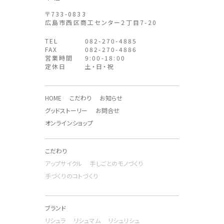
〒733-0833
広島市西区商工センター2丁目7-20
TEL
082-270-4885
FAX
082-270-4886
営業時間
9:00-18:00
定休日
土・日・祝
HOME
こだわり
お知らせ
グッドストーリー
お問合せ
オンラインショップ
こだわり
アップサイクル
手しごとのモノづくり
手づくりのコトづくり
ブランド
リシュラ
リシュマム
リシュリシュ