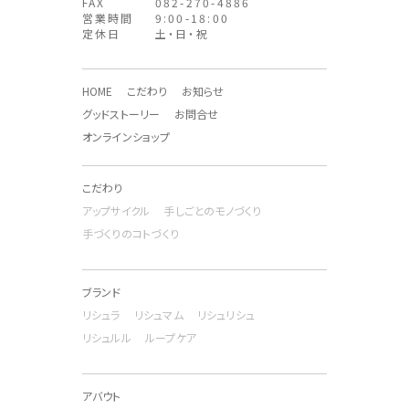
FAX
082-270-4886
営業時間
9:00-18:00
定休日
土・日・祝
HOME
こだわり
お知らせ
グッドストーリー
お問合せ
オンラインショップ
こだわり
アップサイクル
手しごとのモノづくり
手づくりのコトづくり
ブランド
リシュラ
リシュマム
リシュリシュ
リシュルル
ループケア
アバウト