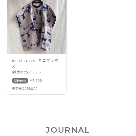
michirico ネコブラウ
ス
michirico／ミチリコ
￥2,800
買取価格
更新日:2025.8.20
JOURNAL