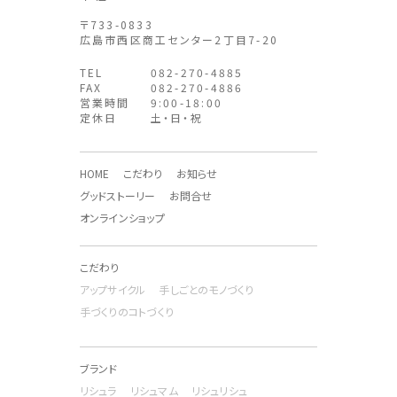
〒733-0833
広島市西区商工センター2丁目7-20
TEL
082-270-4885
FAX
082-270-4886
営業時間
9:00-18:00
定休日
土・日・祝
HOME
こだわり
お知らせ
グッドストーリー
お問合せ
オンラインショップ
こだわり
アップサイクル
手しごとのモノづくり
手づくりのコトづくり
ブランド
リシュラ
リシュマム
リシュリシュ