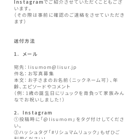
Instagram
でご紹介させていただくこともござ
います。
（その際は事前に確認のご連絡をさせていただき
ます）
送付方法
1. メール
宛先：
lisumom@lisur.jp
件名：お写真募集
本文：お子さまのお名前（ニックネーム可）、年
齢、エピソードやコメント
（例：1歳の誕生日にリュックを背負って家族みん
なでお祝いしました！）
2. Instagram
①投稿時に「@lisumom」をタグ付けしてくださ
い。
②ハッシュタグ「#リシュマムリュック」もぜひご
利用ください！