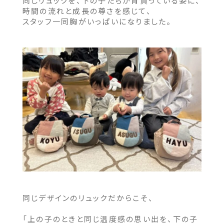
同じリュックを、下の子たちが背負っている姿に、
時間の流れと成長の尊さを感じて、
スタッフ一同胸がいっぱいになりました。
同じデザインのリュックだからこそ、
「上の子のときと同じ温度感の思い出を、下の子