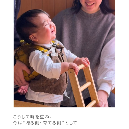
こうして時を重ね、
今は“贈る側・育てる側”として