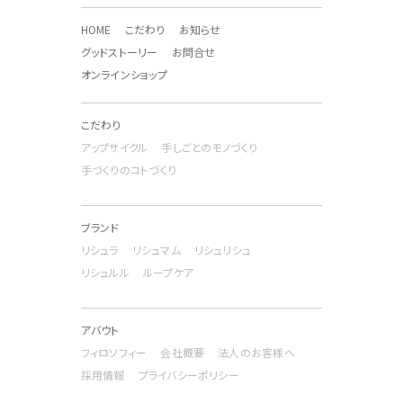
HOME
こだわり
お知らせ
グッドストーリー
お問合せ
オンラインショップ
こだわり
アップサイクル
手しごとのモノづくり
手づくりのコトづくり
ブランド
リシュラ
リシュマム
リシュリシュ
リシュルル
ループケア
アバウト
フィロソフィー
会社概要
法人のお客様へ
採用情報
プライバシーポリシー