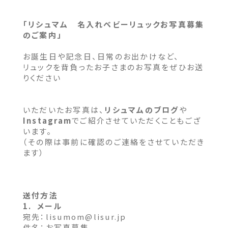
「リシュマム 名入れベビーリュックお写真募集
のご案内」
お誕生日や記念日、日常のお出かけなど、
リュックを背負ったお子さまのお写真をぜひお送
りください
いただいたお写真は、
リシュマムのブログ
や
Instagram
でご紹介させていただくこともござ
います。
（その際は事前に確認のご連絡をさせていただき
ます）
送付方法
1. メール
宛先：
lisumom@lisur.jp
件名：お写真募集