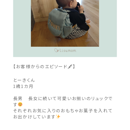
【お客様からのエピソード🖋】
とーきくん
1歳1カ月
長男 長女に続いて可愛いお揃いのリュックで
す
それぞれお気に入りのおもちゃお菓子を入れて
お出かけしています