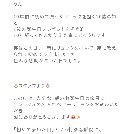
ゃん
10年前に初めて買ったリュックを担ぐ10歳の姉
と、
1歳の誕生日プレゼントを担ぐ弟。
10年経ってもまだ使えた事にビックリです。
実はこの日、一緒にリュックを担いで、姉に教え
られて初めて歩きました！笑
色んな感動があった日でした。
スタッフより
この度は、大切な1歳のお誕生日の節目に
リシュマムの名入れベビーリュックをお選びいた
だき、
誠にありがとうございます
「初めて歩いた日」という特別な瞬間に、