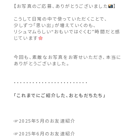
【お写真のご応募、ありがとうございました
】
こうして日常の中で使っていただくことで、
少しずつ「思い出」が増えていくのも、
リシュマムらしい“おもいではぐくむ”時間だと感
じています
今回も、素敵なお写真をお寄せいただき、本当に
ありがとうございました。
・・・・・・・・・・・・・・・・・・・・・・・・
「これまでにご紹介した、おともだちたち」
☞
2025年
5月のお友達紹介
☞
2025年
6月のお友達紹介