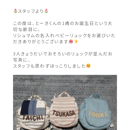
スタッフより
この度は、とーきくんの1歳のお誕生日という大
切な節目に、
リシュマムの名入れベビーリュックをお選びいた
だきありがとうございます
3人きょうだいでおそろいのリュックが並んだお
写真に、
スタッフも思わずほっこりしました