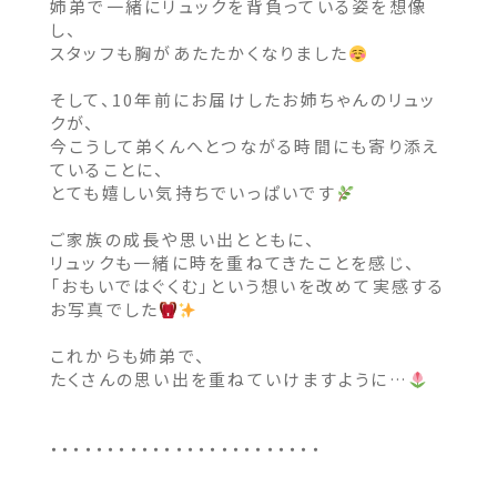
姉弟で一緒にリュックを背負っている姿を想像
し、
スタッフも胸があたたかくなりました
そして、10年前にお届けしたお姉ちゃんのリュッ
クが、
今こうして弟くんへとつながる時間にも寄り添え
ていることに、
とても嬉しい気持ちでいっぱいです
ご家族の成長や思い出とともに、
リュックも一緒に時を重ねてきたことを感じ、
「おもいではぐくむ」という想いを改めて実感する
お写真でした
これからも姉弟で、
たくさんの思い出を重ねていけますように…
・・・・・・・・・・・・・・・・・・・・・・・・