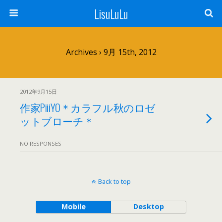
LisuLuLu
Archives › 9月 15th, 2012
2012年9月15日
作家PiiiYO＊カラフル秋のロゼ
ットブローチ＊
NO RESPONSES
Back to top
Mobile
Desktop