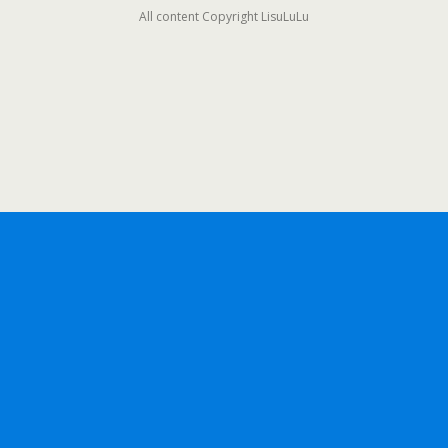
All content Copyright LisuLuLu